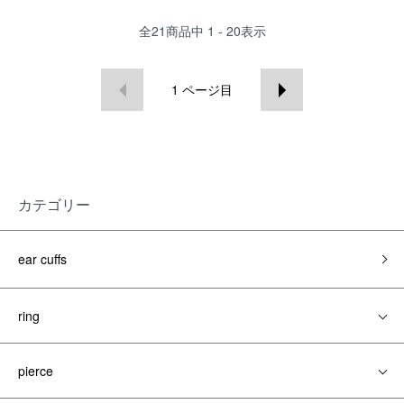
全
21
商品中
1 - 20
表示
1
ページ目
カテゴリー
ear cuffs
ring
pierce