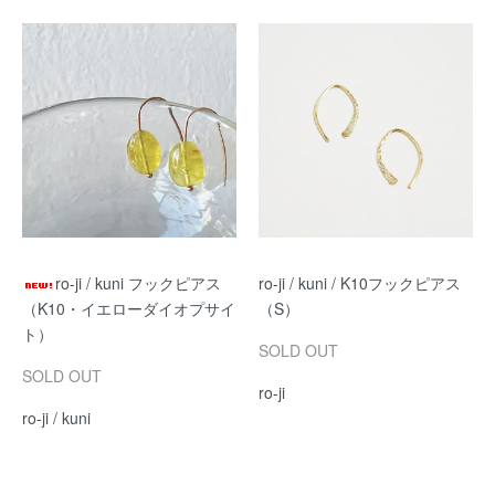
ro-ji / kuni フックピアス
ro-ji / kuni / K10フックピアス
（K10・イエローダイオプサイ
（S）
ト）
SOLD OUT
SOLD OUT
ro-ji
ro-ji / kuni