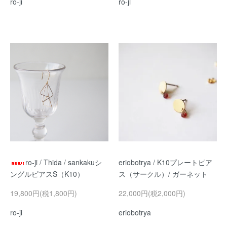
ro-ji
ro-ji
ro-ji / Thida / sankakuシ
eriobotrya / K10プレートピア
ングルピアスS（K10）
ス（サークル）/ ガーネット
19,800円(税1,800円)
22,000円(税2,000円)
ro-ji
eriobotrya