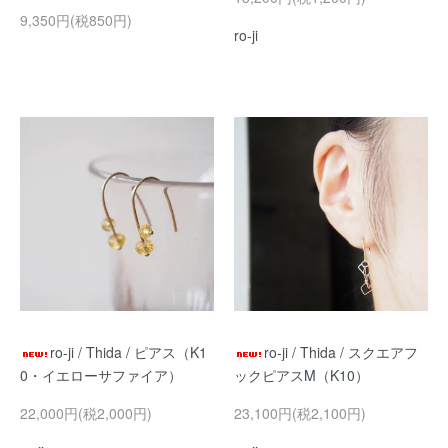
9,350円(税850円)
ro-ji
ro-ji / Thida / ピアス（K1
ro-ji / Thida / スクエアフ
0・イエローサファイア）
ックピアスM（K10）
22,000円(税2,000円)
23,100円(税2,100円)