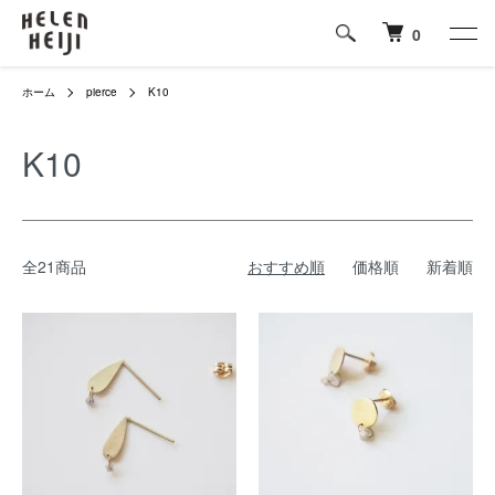
0
ホーム
pierce
K10
K10
全21商品
おすすめ順
価格順
新着順