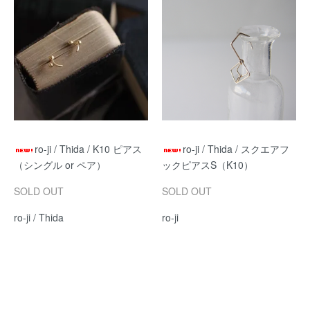
ro-ji / Thida / K10 ピアス
ro-ji / Thida / スクエアフ
（シングル or ペア）
ックピアスS（K10）
SOLD OUT
SOLD OUT
ro-ji / Thida
ro-ji