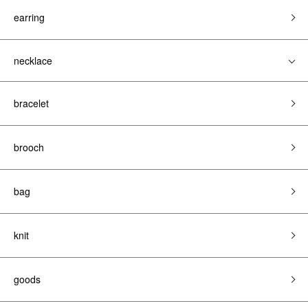
earring
necklace
bracelet
brooch
bag
knit
goods